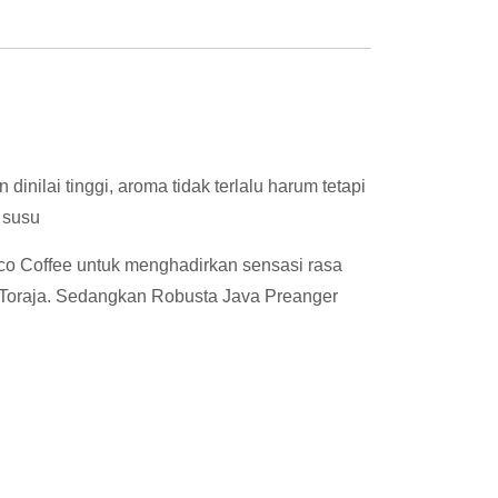
nilai tinggi, aroma tidak terlalu harum tetapi
 susu
sco Coffee untuk menghadirkan sensasi rasa
ta Toraja. Sedangkan Robusta Java Preanger