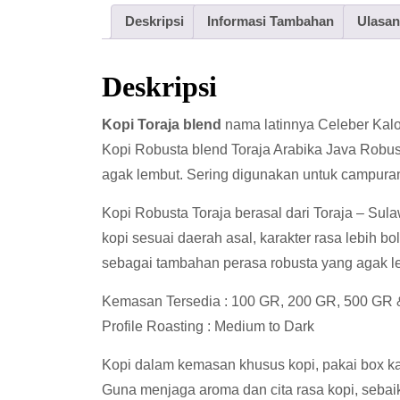
Deskripsi
Informasi Tambahan
Ulasan
Deskripsi
Kopi Toraja blend
nama latinnya Celeber Kalos
Kopi Robusta blend Toraja Arabika Java Robusta
agak lembut. Sering digunakan untuk campuran
Kopi Robusta Toraja berasal dari Toraja – Sul
kopi sesuai daerah asal, karakter rasa lebih b
sebagai tambahan perasa robusta yang agak l
Kemasan Tersedia : 100 GR, 200 GR, 500 GR 
Profile Roasting : Medium to Dark
Kopi dalam kemasan khusus kopi, pakai box kard
Guna menjaga aroma dan cita rasa kopi, sebai