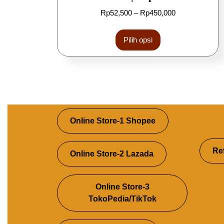
Rp
52,500
–
Rp
450,000
Pilih opsi
Online Store-1 Shopee
Re
Online Store-2 Lazada
Online Store-3
TokoPedia/TikTok