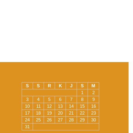
S
S
R
K
J
S
M
1
2
3
4
5
6
7
8
9
10
11
12
13
14
15
16
17
18
19
20
21
22
23
24
25
26
27
28
29
30
31