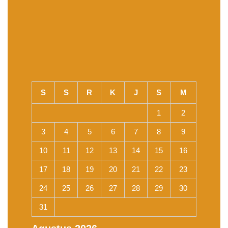
S
S
R
K
J
S
M
1
2
3
4
5
6
7
8
9
10
11
12
13
14
15
16
17
18
19
20
21
22
23
24
25
26
27
28
29
30
31