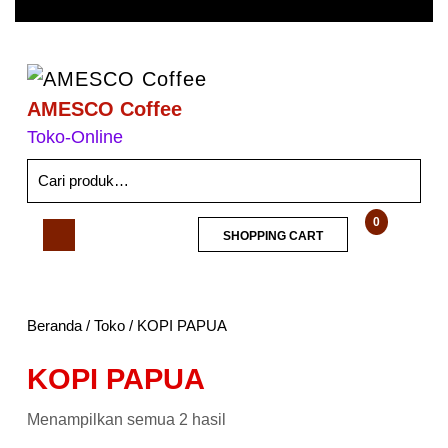
AMESCO Coffee
Toko-Online
0
SHOPPING CART
Beranda
/
Toko
/ KOPI PAPUA
KOPI PAPUA
Menampilkan semua 2 hasil