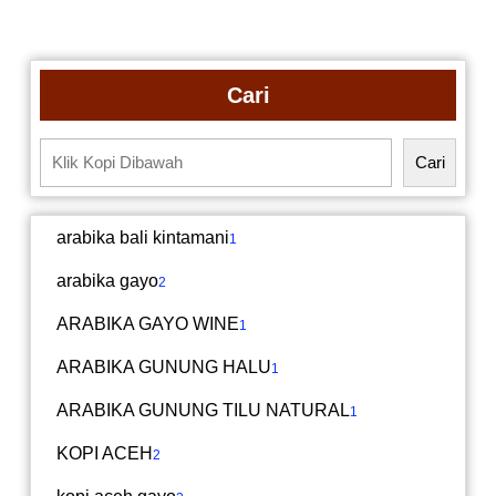
Cari
Cari
arabika bali kintamani
1
arabika gayo
2
ARABIKA GAYO WINE
1
ARABIKA GUNUNG HALU
1
ARABIKA GUNUNG TILU NATURAL
1
KOPI ACEH
2