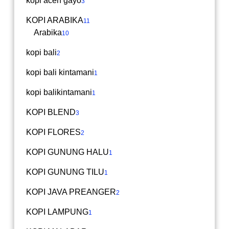
kopi aceh gayo
3
KOPI ARABIKA
11
Arabika
10
kopi bali
2
kopi bali kintamani
1
kopi balikintamani
1
KOPI BLEND
3
KOPI FLORES
2
KOPI GUNUNG HALU
1
KOPI GUNUNG TILU
1
KOPI JAVA PREANGER
2
KOPI LAMPUNG
1