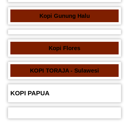
Kopi Gunung Halu
Kopi Flores
KOPI TORAJA - Sulawesi
KOPI PAPUA