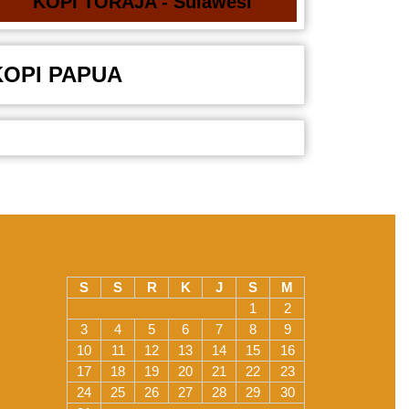
KOPI TORAJA - Sulawesi
KOPI PAPUA
S
S
R
K
J
S
M
1
2
3
4
5
6
7
8
9
10
11
12
13
14
15
16
17
18
19
20
21
22
23
24
25
26
27
28
29
30