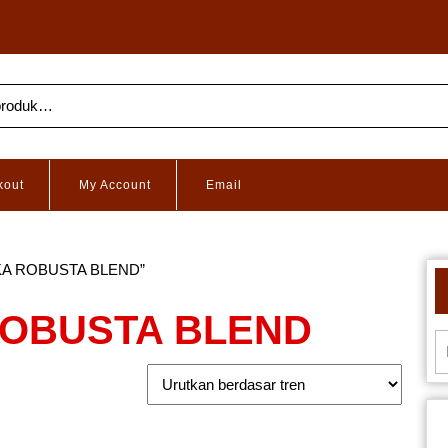
kout
My Account
Email
BIKA ROBUSTA BLEND”
ROBUSTA BLEND