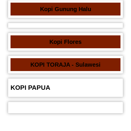
Kopi Gunung Halu
Kopi Flores
KOPI TORAJA - Sulawesi
KOPI PAPUA