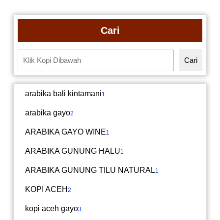
Cari
Cari
arabika bali kintamani
1
arabika gayo
2
ARABIKA GAYO WINE
1
ARABIKA GUNUNG HALU
1
ARABIKA GUNUNG TILU NATURAL
1
KOPI ACEH
2
kopi aceh gayo
3