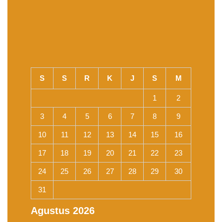
S
S
R
K
J
S
M
1
2
3
4
5
6
7
8
9
10
11
12
13
14
15
16
17
18
19
20
21
22
23
24
25
26
27
28
29
30
31
Agustus 2026