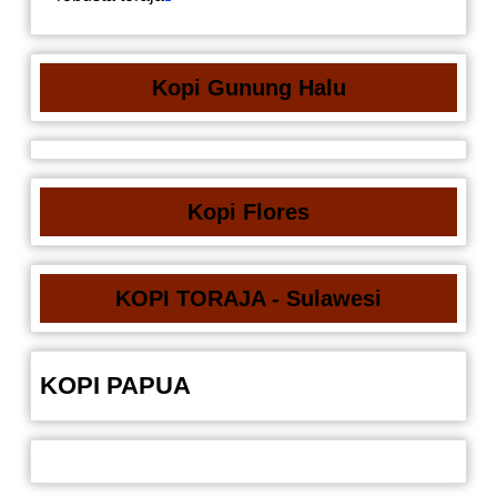
Kopi Gunung Halu
Kopi Flores
KOPI TORAJA - Sulawesi
KOPI PAPUA