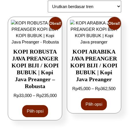
Obral!
Obral!
KOPI ROBUSTA
KOPI ARABIKA
JAVA PREANGER
JAVA PREANGER
KOPI BIJI / KOPI
KOPI BIJI / KOPI
BUBUK | Kopi
BUBUK | Kopi
Java Preanger –
Java Preanger
Robusta
Rp
45,000
–
Rp
362,500
Rp
33,000
–
Rp
235,000
Pilih opsi
Pilih opsi