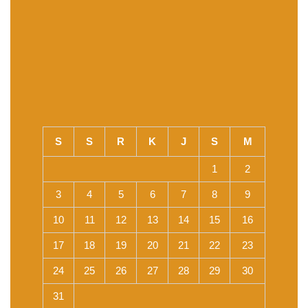
S
S
R
K
J
S
M
1
2
3
4
5
6
7
8
9
10
11
12
13
14
15
16
17
18
19
20
21
22
23
24
25
26
27
28
29
30
31