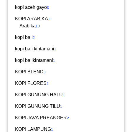
kopi aceh gayo
3
KOPI ARABIKA
11
Arabika
10
kopi bali
2
kopi bali kintamani
1
kopi balikintamani
1
KOPI BLEND
3
KOPI FLORES
2
KOPI GUNUNG HALU
1
KOPI GUNUNG TILU
1
KOPI JAVA PREANGER
2
KOPI LAMPUNG
1