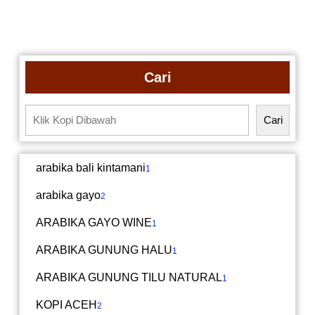
Cari
Cari
arabika bali kintamani
1
arabika gayo
2
ARABIKA GAYO WINE
1
ARABIKA GUNUNG HALU
1
ARABIKA GUNUNG TILU NATURAL
1
KOPI ACEH
2