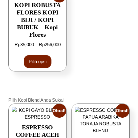
KOPI ROBUSTA
FLORES KOPI
BIJI / KOPI
BUBUK – Kopi
Flores
Rp
35,000
–
Rp
256,000
Pilih opsi
Pilih Kopi Blend Anda Sukai
Obral!
Obral!
ESPRESSO
COFFEE ACEH