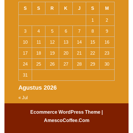
S
S
R
K
J
S
M
1
2
3
4
5
6
7
8
9
10
11
12
13
14
15
16
17
18
19
20
21
22
23
24
25
26
27
28
29
30
31
Agustus 2026
« Jul
Ecommerce WordPress Theme
|
AmescoCoffee.Com