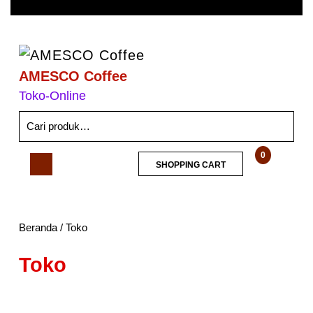
AMESCO Coffee
Toko-Online
0
SHOPPING CART
Beranda
/ Toko
Toko