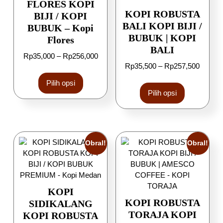
FLORES KOPI
KOPI ROBUSTA
BIJI / KOPI
BALI KOPI BIJI /
BUBUK – Kopi
BUBUK | KOPI
Flores
BALI
Rp
35,000
–
Rp
256,000
Rp
35,500
–
Rp
257,500
Pilih opsi
Pilih opsi
Obral!
Obral!
KOPI
KOPI ROBUSTA
SIDIKALANG
TORAJA KOPI
KOPI ROBUSTA