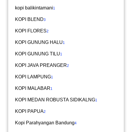
kopi balikintamani
1
KOPI BLEND
3
KOPI FLORES
2
KOPI GUNUNG HALU
1
KOPI GUNUNG TILU
1
KOPI JAVA PREANGER
2
KOPI LAMPUNG
1
KOPI MALABAR
1
KOPI MEDAN ROBUSTA SIDIKALNG
1
KOPI PAPUA
2
Kopi Parahyangan Bandung
4