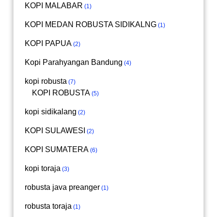
KOPI MALABAR
1
KOPI MEDAN ROBUSTA SIDIKALNG
1
KOPI PAPUA
2
Kopi Parahyangan Bandung
4
kopi robusta
7
KOPI ROBUSTA
5
kopi sidikalang
2
KOPI SULAWESI
2
KOPI SUMATERA
6
kopi toraja
3
robusta java preanger
1
robusta toraja
1