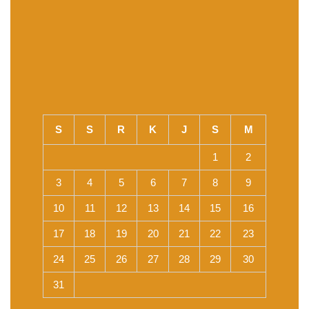
S
S
R
K
J
S
M
1
2
3
4
5
6
7
8
9
10
11
12
13
14
15
16
17
18
19
20
21
22
23
24
25
26
27
28
29
30
31