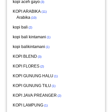
kopi aceh gayo
3
KOPI ARABIKA
11
Arabika
10
kopi bali
2
kopi bali kintamani
1
kopi balikintamani
1
KOPI BLEND
3
KOPI FLORES
2
KOPI GUNUNG HALU
1
KOPI GUNUNG TILU
1
KOPI JAVA PREANGER
2
KOPI LAMPUNG
1