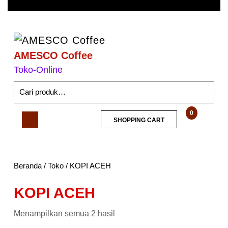
AMESCO Coffee
Toko-Online
0
SHOPPING CART
Beranda
/
Toko
/ KOPI ACEH
KOPI ACEH
Menampilkan semua 2 hasil