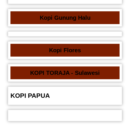
Kopi Gunung Halu
Kopi Flores
KOPI TORAJA - Sulawesi
KOPI PAPUA