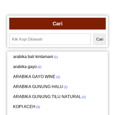
Cari
Cari
arabika bali kintamani
1
arabika gayo
2
ARABIKA GAYO WINE
1
ARABIKA GUNUNG HALU
1
ARABIKA GUNUNG TILU NATURAL
1
KOPI ACEH
2