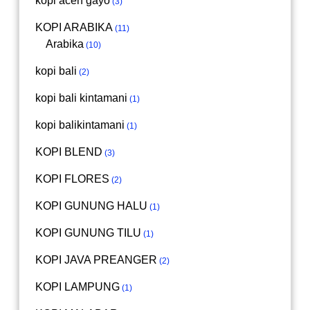
kopi aceh gayo
3
KOPI ARABIKA
11
Arabika
10
kopi bali
2
kopi bali kintamani
1
kopi balikintamani
1
KOPI BLEND
3
KOPI FLORES
2
KOPI GUNUNG HALU
1
KOPI GUNUNG TILU
1
KOPI JAVA PREANGER
2
KOPI LAMPUNG
1