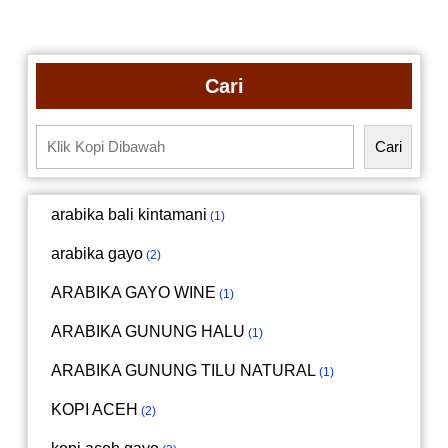
Cari
Cari
arabika bali kintamani
1
arabika gayo
2
ARABIKA GAYO WINE
1
ARABIKA GUNUNG HALU
1
ARABIKA GUNUNG TILU NATURAL
1
KOPI ACEH
2