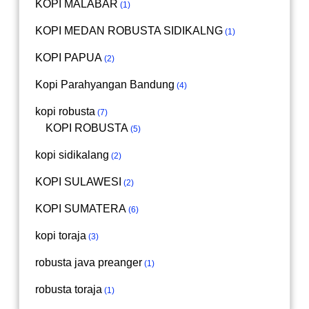
KOPI MALABAR
1
KOPI MEDAN ROBUSTA SIDIKALNG
1
KOPI PAPUA
2
Kopi Parahyangan Bandung
4
kopi robusta
7
KOPI ROBUSTA
5
kopi sidikalang
2
KOPI SULAWESI
2
KOPI SUMATERA
6
kopi toraja
3
robusta java preanger
1
robusta toraja
1