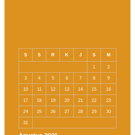
S
S
R
K
J
S
M
1
2
3
4
5
6
7
8
9
10
11
12
13
14
15
16
17
18
19
20
21
22
23
24
25
26
27
28
29
30
31