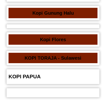
Kopi Gunung Halu
Kopi Flores
KOPI TORAJA - Sulawesi
KOPI PAPUA