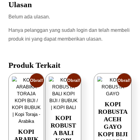
Ulasan
Belum ada ulasan.
Hanya pelanggan yang sudah login dan telah membeli
produk ini yang dapat memberikan ulasan.
Produk Terkait
Obral!
Obral!
Obral!
KOPI
ROBUSTA
KOPI
ACEH
ROBUST
GAYO
KOPI
A BALI
KOPI BIJI
ARABIK