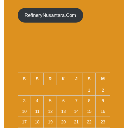
RefineryNusantara.Com
S
S
R
K
J
S
M
1
2
3
4
5
6
7
8
9
10
11
12
13
14
15
16
17
18
19
20
21
22
23