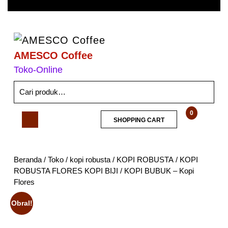
AMESCO Coffee
Toko-Online
0
SHOPPING CART
Beranda
/
Toko
/
kopi robusta
/
KOPI ROBUSTA
/ KOPI
ROBUSTA FLORES KOPI BIJI / KOPI BUBUK – Kopi
Flores
Obral!