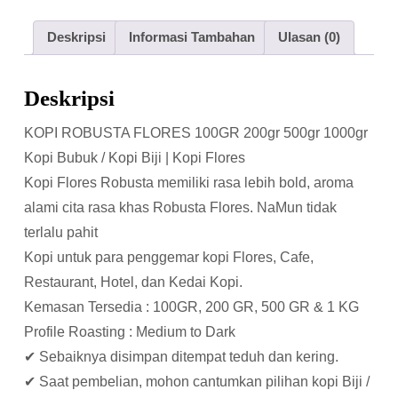
Deskripsi
Informasi Tambahan
Ulasan (0)
Deskripsi
KOPI ROBUSTA FLORES 100GR 200gr 500gr 1000gr
Kopi Bubuk / Kopi Biji | Kopi Flores
Kopi Flores Robusta memiliki rasa lebih bold, aroma
alami cita rasa khas Robusta Flores. NaMun tidak
terlalu pahit
Kopi untuk para penggemar kopi Flores, Cafe,
Restaurant, Hotel, dan Kedai Kopi.
Kemasan Tersedia : 100GR, 200 GR, 500 GR & 1 KG
Profile Roasting : Medium to Dark
✔ Sebaiknya disimpan ditempat teduh dan kering.
✔ Saat pembelian, mohon cantumkan pilihan kopi Biji /