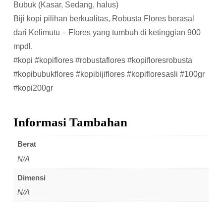
Bubuk (Kasar, Sedang, halus)
Biji kopi pilihan berkualitas, Robusta Flores berasal
dari Kelimutu – Flores yang tumbuh di ketinggian 900
mpdl.
#kopi #kopiflores #robustaflores #kopifloresrobusta
#kopibubukflores #kopibijiflores #kopifloresasli #100gr
#kopi200gr
Informasi Tambahan
Berat
N/A
Dimensi
N/A