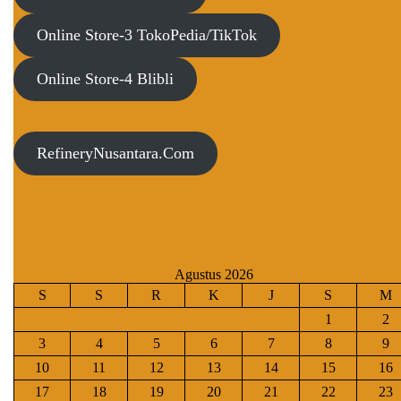
Online Store-3 TokoPedia/TikTok
Online Store-4 Blibli
RefineryNusantara.Com
Agustus 2026
S
S
R
K
J
S
M
1
2
3
4
5
6
7
8
9
10
11
12
13
14
15
16
17
18
19
20
21
22
23