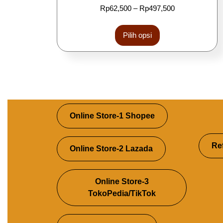
Rp
62,500
–
Rp
497,500
Pilih opsi
Online Store-1 Shopee
Re
Online Store-2 Lazada
Online Store-3
TokoPedia/TikTok