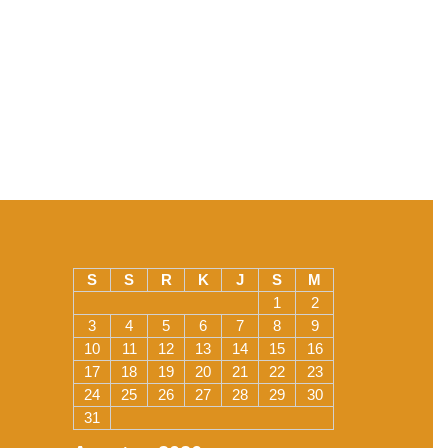
S
S
R
K
J
S
M
1
2
3
4
5
6
7
8
9
10
11
12
13
14
15
16
17
18
19
20
21
22
23
24
25
26
27
28
29
30
31