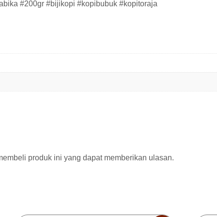
abika #200gr #bijikopi #kopibubuk #kopitoraja
membeli produk ini yang dapat memberikan ulasan.