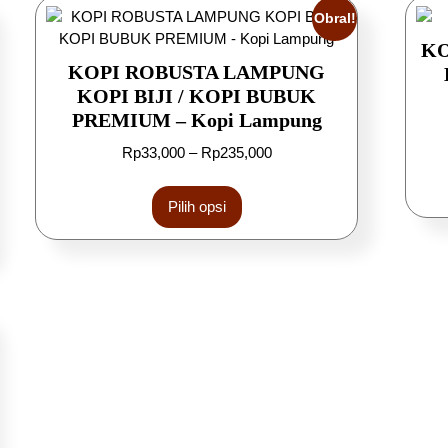
Obral!
KO
KOPI ROBUSTA LAMPUNG
KOPI BIJI / KOPI BUBUK
PREMIUM – Kopi Lampung
Rp
33,000
–
Rp
235,000
Pilih opsi