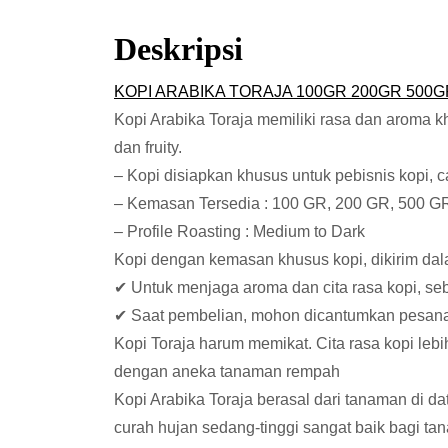
Deskripsi
KOPI ARABIKA TORAJA 100GR 200GR 500GR 1
Kopi Arabika Toraja memiliki rasa dan aroma k
dan fruity.
– Kopi disiapkan khusus untuk pebisnis kopi, caf
– Kemasan Tersedia : 100 GR, 200 GR, 500 G
– Profile Roasting : Medium to Dark
Kopi dengan kemasan khusus kopi, dikirim dala
✔ Untuk menjaga aroma dan cita rasa kopi, se
✔ Saat pembelian, mohon dicantumkan pesanan 
Kopi Toraja harum memikat. Cita rasa kopi lebi
dengan aneka tanaman rempah
Kopi Arabika Toraja berasal dari tanaman di d
curah hujan sedang-tinggi sangat baik bagi ta