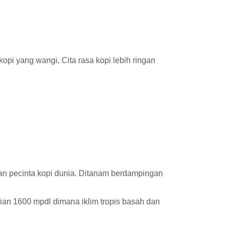
opi yang wangi, Cita rasa kopi lebih ringan
ngan pecinta kopi dunia. Ditanam berdampingan
gian 1600 mpdl dimana iklim tropis basah dan