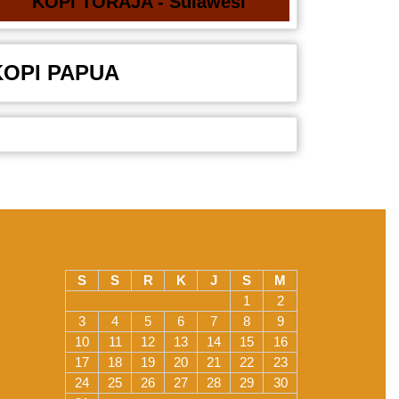
KOPI TORAJA - Sulawesi
KOPI PAPUA
S
S
R
K
J
S
M
1
2
3
4
5
6
7
8
9
10
11
12
13
14
15
16
17
18
19
20
21
22
23
24
25
26
27
28
29
30