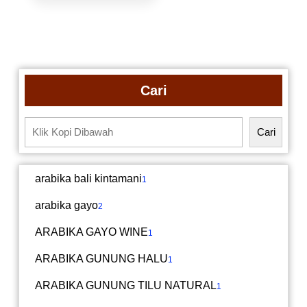
Cari
Cari
arabika bali kintamani
1
arabika gayo
2
ARABIKA GAYO WINE
1
ARABIKA GUNUNG HALU
1
ARABIKA GUNUNG TILU NATURAL
1