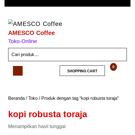
AMESCO Coffee
Toko-Online
0
SHOPPING CART
Beranda
/
Toko
/ Produk dengan tag “kopi robusta toraja”
kopi robusta toraja
Menampilkan hasil tunggal