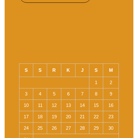
S
S
R
K
J
S
M
1
2
3
4
5
6
7
8
9
10
11
12
13
14
15
16
17
18
19
20
21
22
23
24
25
26
27
28
29
30