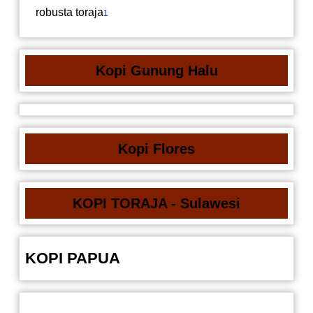
robusta toraja
1
Kopi Gunung Halu
Kopi Flores
KOPI TORAJA - Sulawesi
KOPI PAPUA