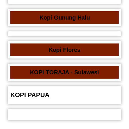
Kopi Gunung Halu
Kopi Flores
KOPI TORAJA - Sulawesi
KOPI PAPUA