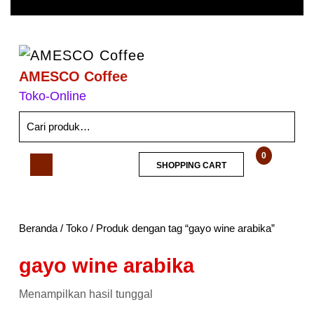
AMESCO Coffee
Toko-Online
0
SHOPPING CART
Beranda
/
Toko
/ Produk dengan tag “gayo wine arabika”
gayo wine arabika
Menampilkan hasil tunggal