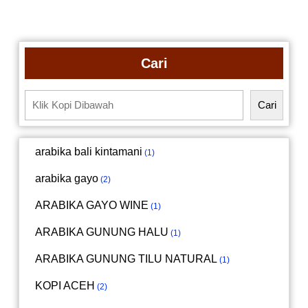
Cari
Cari
arabika bali kintamani
1
arabika gayo
2
ARABIKA GAYO WINE
1
ARABIKA GUNUNG HALU
1
ARABIKA GUNUNG TILU NATURAL
1
KOPI ACEH
2