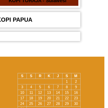
KOPI TORAJA - Sulawesi
KOPI PAPUA
S
S
R
K
J
S
M
1
2
3
4
5
6
7
8
9
10
11
12
13
14
15
16
17
18
19
20
21
22
23
24
25
26
27
28
29
30