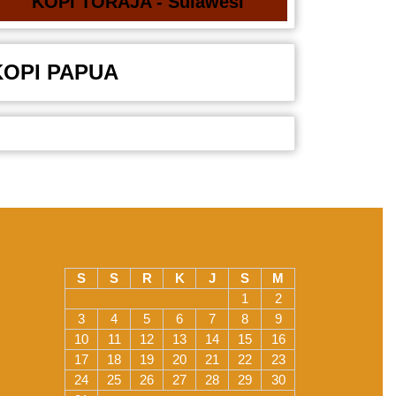
KOPI TORAJA - Sulawesi
KOPI PAPUA
S
S
R
K
J
S
M
1
2
3
4
5
6
7
8
9
10
11
12
13
14
15
16
17
18
19
20
21
22
23
24
25
26
27
28
29
30