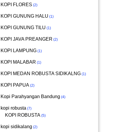
KOPI FLORES
2
KOPI GUNUNG HALU
1
KOPI GUNUNG TILU
1
KOPI JAVA PREANGER
2
KOPI LAMPUNG
1
KOPI MALABAR
1
KOPI MEDAN ROBUSTA SIDIKALNG
1
KOPI PAPUA
2
Kopi Parahyangan Bandung
4
kopi robusta
7
KOPI ROBUSTA
5
kopi sidikalang
2